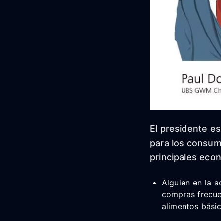
El presidente e
para los consum
principales eco
Alguien en la a
compras frecuen
alimentos bási