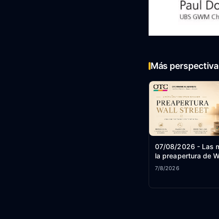
Más perspectiva 
07/08/2026 - Las 
la preapertura de W
7/8/2026