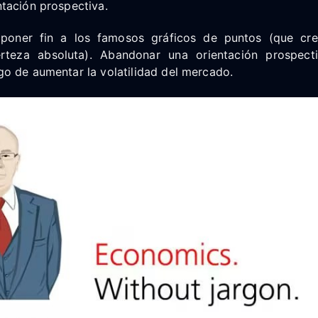
entación prospectiva.
o poner fin a los famosos gráficos de puntos (que cre
erteza absoluta). Abandonar una orientación prospec
sgo de aumentar la volatilidad del mercado.