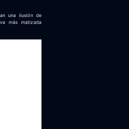
an una ilusión de
tiva más matizada