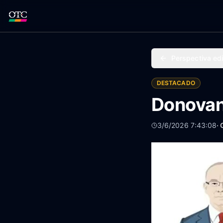
Perspectiva edi
DESTACADO
Donovan
3/6/2026 7:43:08
·