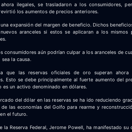
 ahora ilegales, se trasladaron a los consumidores, pe
revirtió los aumentos de precios anteriores.
 una expansión del margen de beneficio. Dichos beneficios
 nuevos aranceles si estos se aplicaran a los mismos 
es.
os consumidores aún podrían culpar a los aranceles de cu
l sea la causa.
a que las reservas oficiales de oro superan ahora 
s. Esto se debe principalmente al fuerte aumento del pre
o es un activo denominado en dólares.
cado del dólar en las reservas se ha ido reduciendo grad
s de las economías del Golfo para rearme y reconstrucció
en el futuro.
de la Reserva Federal, Jerome Powell, ha manifestado su 