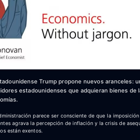
stadounidense Trump propone nuevos aranceles: un
idores estadounidenses que adquieran bienes de l
nomías.
dministración parece ser consciente de que la imposición
tes agrava la percepción de inflación y la crisis de asequ
cos están exentos.