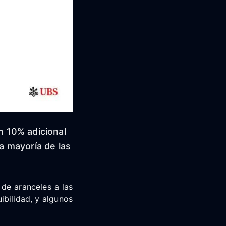
 10% adicional
a mayoría de las
 de aranceles a las
ibilidad, y algunos