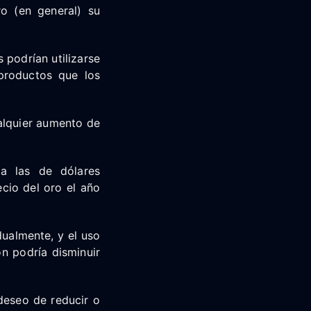
ro (en general) su
 podrían utilizarse
productos que los
alquier aumento de
a las de dólares
cio del oro el año
ualmente, y el uso
n podría disminuir
deseo de reducir o