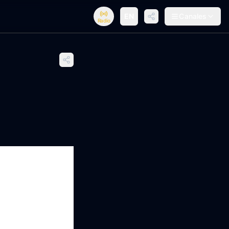
EN
Canales
Radio