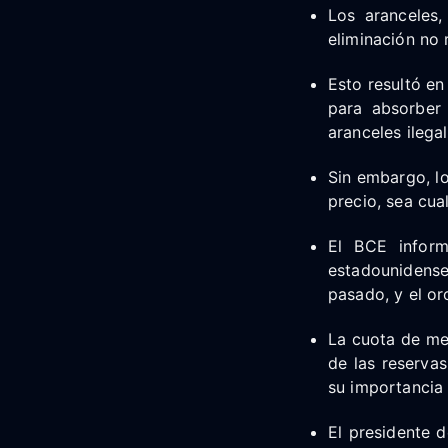
Los aranceles,
eliminación no 
Esto resultó en
para absorber
aranceles ilegal
Sin embargo, l
precio, sea cua
El BCE inform
estadounidense
pasado, y el or
La cuota de mer
de las reserva
su importancia 
El presidente 