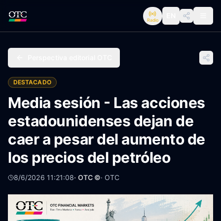
EN
Radio
Perspectiva editorial OTC
DESTACADO
Media sesión - Las acciones
estadounidenses dejan de
caer a pesar del aumento de
los precios del petróleo
8/6/2026 11:21:08
· OTC ©
·
OTC