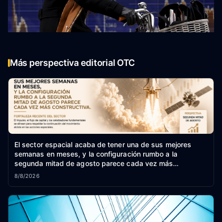
Más perspectiva editorial OTC
El sector espacial acaba de tener una de sus mejores
semanas en meses, y la configuración rumbo a la
segunda mitad de agosto parece cada vez más
constructiva.
8/8/2026