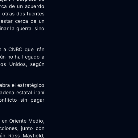
erca de un acuerdo
y otras dos fuentes
estar cerca de un
ar la guerra, sino
es a CNBC que Irán
ún no ha llegado a
dos Unidos, según
abra el estratégico
dena estatal iraní
nflicto sin pagar
 en Oriente Medio,
ciones, junto con
ún Ross Mayfield,