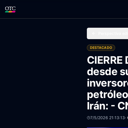
Perspectiva edi
DESTACADO
CIERRE 
desde su
inversor
petróleo
Irán: - 
7/5/2026 21:13:13
·