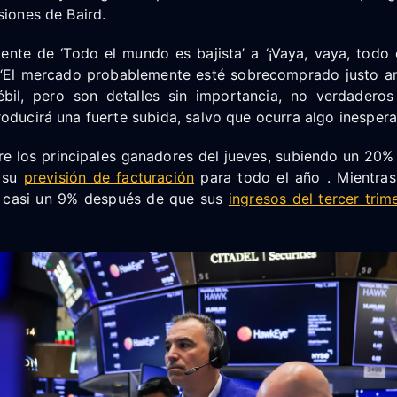
siones de Baird.
nte de ‘Todo el mundo es bajista’ a ‘¡Vaya, vaya, todo
jo. “El mercado probablemente esté sobrecomprado justo a
bil, pero son detalles sin importancia, no verdadero
oducirá una fuerte subida, salvo que ocurra algo inespera
re los principales ganadores del jueves, subiendo un 20%
 su
previsión de facturación
para todo el año . Mientras
n casi un 9% después de que sus
ingresos del tercer trim