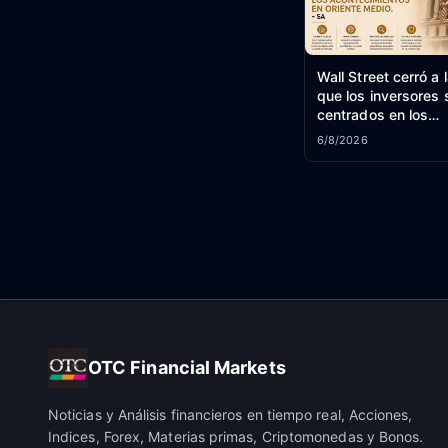
Wall Street cerró a 
que los inversores 
centrados en los
acontecimientos en
6/8/2026
Medio. - SA
OTC Financial Markets
Noticias y Análisis financieros en tiempo real, Acciones,
Indices, Forex, Materias primas, Criptomonedas y Bonos.