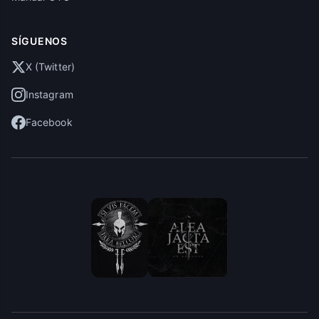
SÍGUENOS
X (Twitter)
Instagram
Facebook