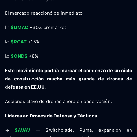
El mercado reaccionó de inmediato:
📈
$UMAC
+30% premarket
📈
$RCAT
+15%
📈
$ONDS
+8%
Este movimiento podría marcar el comienzo de un ciclo
de construcción mucho más grande de drones de
defensa en EE.UU.
Acciones clave de drones ahora en observación:
Líderes en Drones de Defensa y Tácticos
→
$AVAV
— Switchblade, Puma, expansión en