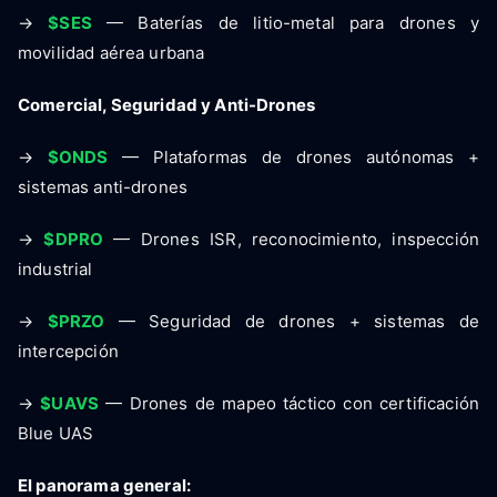
→
$SES
— Baterías de litio-metal para drones y
movilidad aérea urbana
Comercial, Seguridad y Anti-Drones
→
$ONDS
— Plataformas de drones autónomas +
sistemas anti-drones
→
$DPRO
— Drones ISR, reconocimiento, inspección
industrial
→
$PRZO
— Seguridad de drones + sistemas de
intercepción
→
$UAVS
— Drones de mapeo táctico con certificación
Blue UAS
El panorama general: