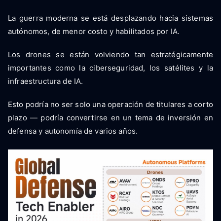
La guerra moderna se está desplazando hacia sistemas
autónomos, de menor costo y habilitados por IA.
Los drones se están volviendo tan estratégicamente
importantes como la ciberseguridad, los satélites y la
infraestructura de IA.
Esto podría no ser solo una operación de titulares a corto
plazo — podría convertirse en un tema de inversión en
defensa y autonomía de varios años.