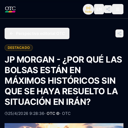
EN
Radio
Perspectiva editorial OTC
DESTACADO
JP MORGAN - ¿POR QUÉ LAS
BOLSAS ESTÁN EN
MÁXIMOS HISTÓRICOS SIN
QUE SE HAYA RESUELTO LA
SITUACIÓN EN IRÁN?
25/4/2026 9:28:36
· OTC ©
·
OTC