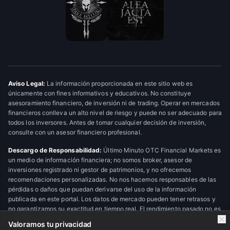
Aviso Legal:
La información proporcionada en este sitio web es
únicamente con fines informativos y educativos. No constituye
asesoramiento financiero, de inversión ni de trading. Operar en mercados
financieros conlleva un alto nivel de riesgo y puede no ser adecuado para
todos los inversores. Antes de tomar cualquier decisión de inversión,
consulte con un asesor financiero profesional.
Descargo de Responsabilidad:
Último Minuto OTC Financial Markets es
un medio de información financiera; no somos broker, asesor de
inversiones registrado ni gestor de patrimonios, y no ofrecemos
recomendaciones personalizadas. No nos hacemos responsables de las
pérdidas o daños que puedan derivarse del uso de la información
publicada en este portal. Los datos de mercado pueden tener retrasos y
no garantizamos su exactitud en tiempo real. El rendimiento pasado no es
indicativo de resultados futuros.
Valoramos tu privacidad