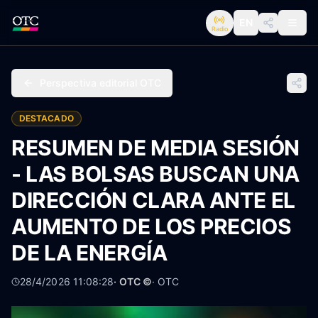
EN
Radio
Perspectiva editorial OTC
DESTACADO
RESUMEN DE MEDIA SESIÓN
- LAS BOLSAS BUSCAN UNA
DIRECCIÓN CLARA ANTE EL
AUMENTO DE LOS PRECIOS
DE LA ENERGÍA
28/4/2026 11:08:28
· OTC ©
·
OTC