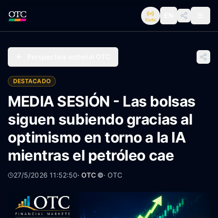
EN
Radio
Perspectiva editorial OTC
DESTACADO
MEDIA SESIÓN - Las bolsas
siguen subiendo gracias al
optimismo en torno a la IA
mientras el petróleo cae
27/5/2026 11:52:50
· OTC ©
·
OTC