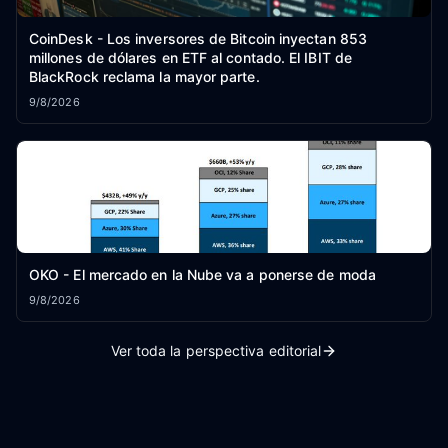
CoinDesk - Los inversores de Bitcoin inyectan 853
millones de dólares en ETF al contado. El IBIT de
BlackRock reclama la mayor parte.
9/8/2026
OKO - El mercado en la Nube va a ponerse de moda
9/8/2026
Ver toda la perspectiva editorial