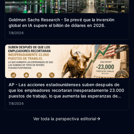
Goldman Sachs Research - Se prevé que la inversión
global en IA supere el billón de dólares en 2026.
7/8/2026
AP - Las acciones estadounidenses suben después de
que los empleadores recortaran inesperadamente 23.000
puestos de trabajo, lo que aumenta las esperanzas de
que las subidas de tipos de interés puedan posponerse.
7/8/2026
Ver toda la perspectiva editorial