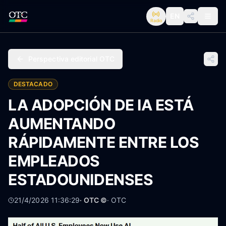
EN
Radio
Perspectiva editorial OTC
DESTACADO
LA ADOPCIÓN DE IA ESTÁ
AUMENTANDO
RÁPIDAMENTE ENTRE LOS
EMPLEADOS
ESTADOUNIDENSES
21/4/2026 11:36:29
· OTC ©
·
OTC