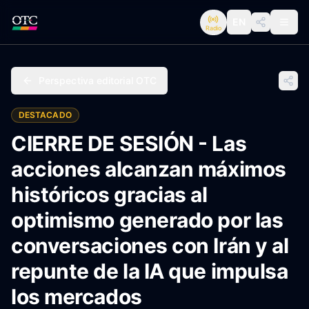
EN
Radio
Perspectiva editorial OTC
DESTACADO
CIERRE DE SESIÓN - Las
acciones alcanzan máximos
históricos gracias al
optimismo generado por las
conversaciones con Irán y al
repunte de la IA que impulsa
los mercados