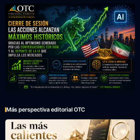
Más perspectiva editorial OTC