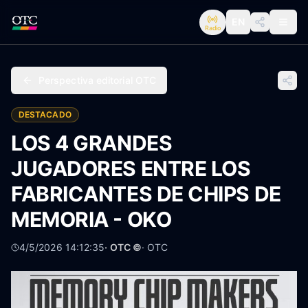
EN
Radio
Perspectiva editorial OTC
DESTACADO
LOS 4 GRANDES
JUGADORES ENTRE LOS
FABRICANTES DE CHIPS DE
MEMORIA - OKO
4/5/2026 14:12:35
· OTC ©
·
OTC