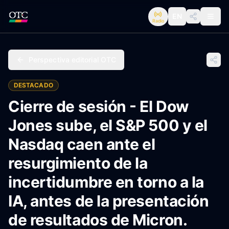
EN
Radio
Perspectiva editorial OTC
DESTACADO
Cierre de sesión - El Dow
Jones sube, el S&P 500 y el
Nasdaq caen ante el
resurgimiento de la
incertidumbre en torno a la
IA, antes de la presentación
de resultados de Micron.