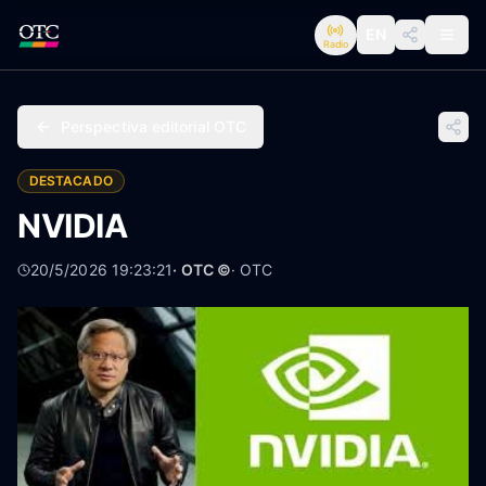
EN
Radio
Perspectiva editorial OTC
DESTACADO
NVIDIA
20/5/2026 19:23:21
· OTC ©
·
OTC