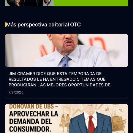
Más perspectiva editorial OTC
JIM CRAMER DICE QUE ESTA TEMPORADA DE
RESULTADOS LE HA ENTREGADO 5 TEMAS QUE
PRODUCIRÁN LAS MEJORES OPORTUNIDADES DE
COMPRA DEL MERCADO PARA LO QUE QUEDA DE 2026
7/8/2026