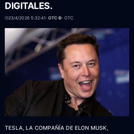
DIGITALES.
23/4/2026 5:32:41
· OTC ©
·
OTC
TESLA, LA COMPAÑÍA DE ELON MUSK,