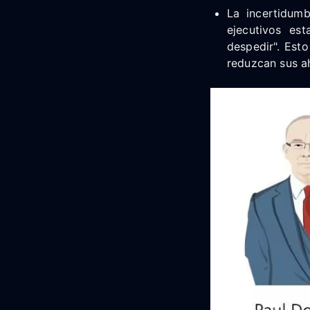
La incertidumb
ejecutivos es
despedir". Est
reduzcan sus ah