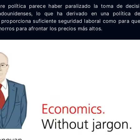
re política parece haber paralizado la toma de decisi
tadounidenses, lo que ha derivado en una política de 
o proporciona suficiente seguridad laboral como para qu
orros para afrontar los precios más altos.