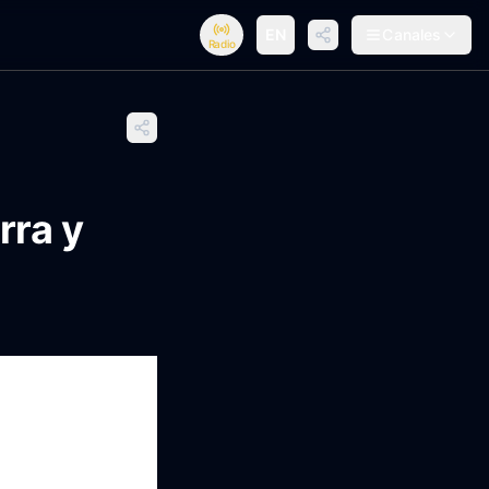
EN
Canales
Radio
ra y