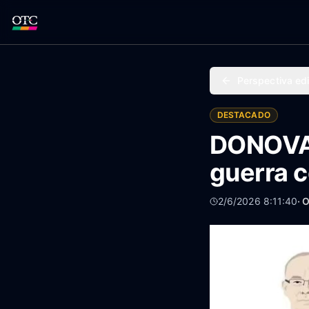
Perspectiva edi
DESTACADO
DONOVAN
guerra 
2/6/2026 8:11:40
· 