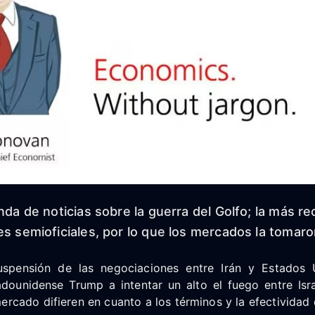
onda de noticias sobre la guerra del Golfo; la más r
es semioficiales, por lo que los mercados la tomar
uspensión de las negociaciones entre Irán y Estados 
adounidense Trump a intentar un alto el fuego entre Isr
ercado difieren en cuanto a los términos y la efectividad