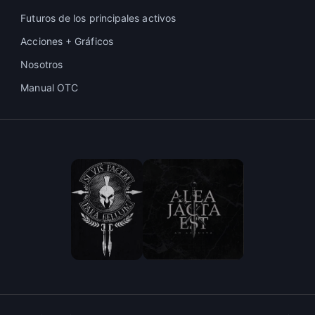
Futuros de los principales activos
Acciones + Gráficos
Nosotros
Manual OTC