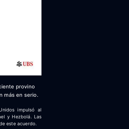
eciente provino
on más en serio.
Unidos impulsó al
ael y Hezbolá. Las
 de este acuerdo.