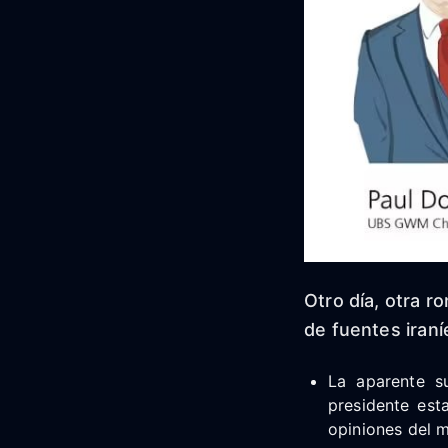
Otro día, otra r
de fuentes iraní
La aparente s
presidente est
opiniones del m