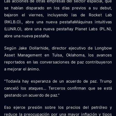
Las acciones de otras empresas del sector espacial, que
se habían disparado en los días previos a su debut,
bajaron el viernes, incluyendo las de Rocket Lab
(RKLB.O)., abre una nueva pestañaMáquinas intuitivas
(LUNR.O), abre una nueva pestañay Planet Labs (PL.N),
abre una nueva pestaña.
Según Jake Dollarhide, director ejecutivo de Longbow
Asset Management en Tulsa, Oklahoma, los avances
reportados en las conversaciones de paz contribuyeron
a mejorar el ánimo.
"Todavía hay esperanza de un acuerdo de paz. Trump
canceló los ataques... Terceros confirman que se está
gestando un acuerdo de paz."
Eso ejerce presión sobre los precios del petróleo y
reduce la preocupación por una mayor inflación y tipos