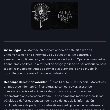
Aviso Legal:
La información proporcionada en este sitio web es
únicamente con fines informativos y educativos. No constituye
asesoramiento financiero, de inversión ni de trading. Operar en mercados
financieros conlleva un alto nivel de riesgo y puede no ser adecuado para
todos los inversores. Antes de tomar cualquier decisión de inversión,
consulte con un asesor financiero profesional.
Descargo de Responsabilidad:
Último Minuto OTC Financial Markets es
un medio de información financiera; no somos broker, asesor de
inversiones registrado ni gestor de patrimonios, y no ofrecemos
recomendaciones personalizadas. No nos hacemos responsables de las
pérdidas o daños que puedan derivarse del uso de la información
publicada en este portal. Los datos de mercado pueden tener retrasos y
no garantizamos su exactitud en tiempo real. El rendimiento pasado no es