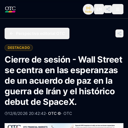
EN
Radio
Perspectiva editorial OTC
DESTACADO
Cierre de sesión - Wall Street
se centra en las esperanzas
de un acuerdo de paz en la
guerra de Irán y el histórico
debut de SpaceX.
12/6/2026 20:42:42
· OTC ©
·
OTC