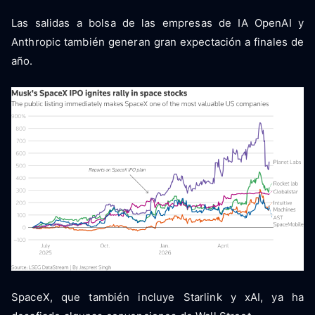
Las salidas a bolsa de las empresas de IA OpenAI y
Anthropic también generan gran expectación a finales de
año.
SpaceX, que también incluye Starlink y xAI, ya ha