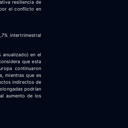
tiva resiliencia de
or el conflicto en
,7% intertrimestral
% anualizado) en el
 considera que esta
uropa continuaron
a, mientras que es
ctos indirectos de
prolongadas podrían
 al aumento de los