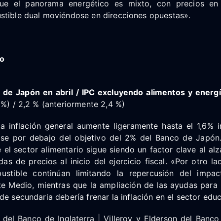
que el panorama energético es mixto, con precios en 
stible dual moviéndose en direcciones opuestas».
o
de Japón en abril / IPC excluyendo alimentos y energí
 %) / 2,2 % (anteriormente 2,4 %)
 inflación general aumente ligeramente hasta el 1,6% i
se por debajo del objetivo del 2% del Banco de Japón
el sector alimentario sigue siendo un factor clave al al
as de precios al inicio del ejercicio fiscal. «Por otro la
ustible continúan limitando la repercusión del impac
te Medio, mientras que la ampliación de las ayudas para 
de secundaria debería frenar la inflación en el sector educ
 del Banco de Inglaterra | Villeroy y Elderson del Banco