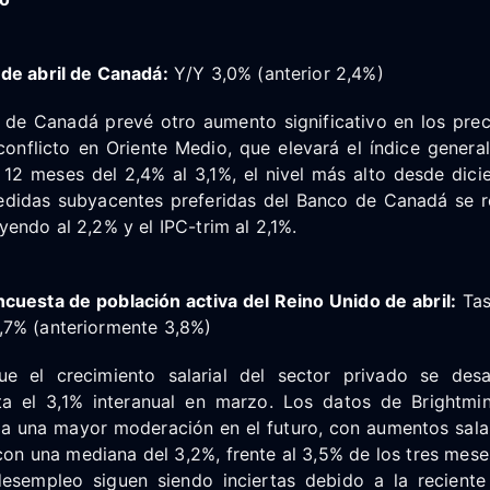
de abril de Canadá:
Y/Y 3,0% (anterior 2,4%)
 de Canadá prevé otro aumento significativo en los preci
conflicto en Oriente Medio, que elevará el índice genera
 12 meses del 2,4% al 3,1%, el nivel más alto desde dic
edidas subyacentes preferidas del Banco de Canadá se re
endo al 2,2% y el IPC-trim al 2,1%.
cuesta de población activa del Reino Unido de abril:
Tas
7% (anteriormente 3,8%)
ue el crecimiento salarial del sector privado se desa
ta el 3,1% interanual en marzo. Los datos de Brightm
 a una mayor moderación en el futuro, con aumentos salar
on una mediana del 3,2%, frente al 3,5% de los tres mese
esempleo siguen siendo inciertas debido a la reciente 