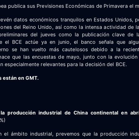
ea publica sus Previsiones Económicas de Primavera el m
evén datos económicos tranquilos en Estados Unidos, p
iones del Reino Unido, así como la intensa actividad de 
reliminares del jueves como la publicación clave de 
ue el BCE actúe ya en junio, el banco señala que alg
rno se han vuelto más cautelosos debido a la recient
 hace que las encuestas de mayo, junto con la evolución 
n especialmente relevantes para la decisión del BCE.
s están en GMT.
o
a producción industrial de China continental en abri
7%)
 el ámbito industrial, prevemos que la producción ind