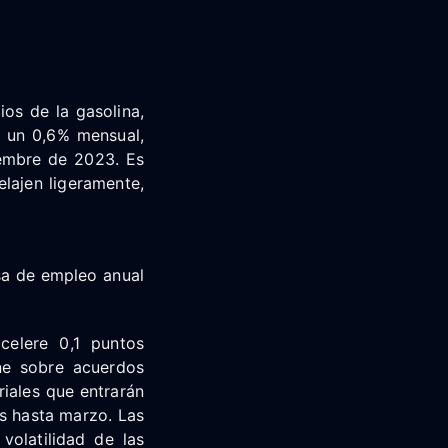
os de la gasolina,
l un 0,6% mensual,
iembre de 2023. Es
lajen ligeramente,
a de empleo anual
celere 0,1 puntos
ine sobre acuerdos
iales que entrarán
s hasta marzo. Las
volatilidad de las