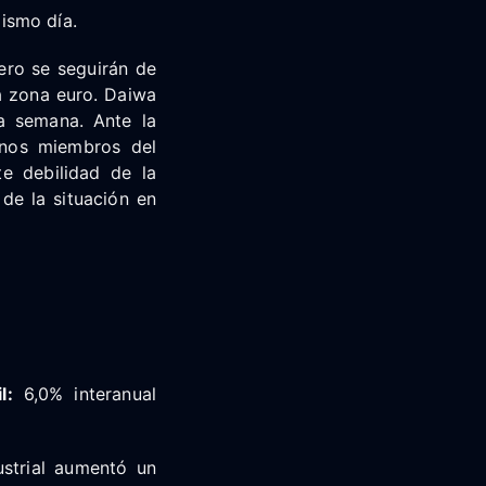
ismo día.
ero se seguirán de
la zona euro. Daiwa
la semana. Ante la
unos miembros del
e debilidad de la
de la situación en
l:
6,0% interanual
ustrial aumentó un