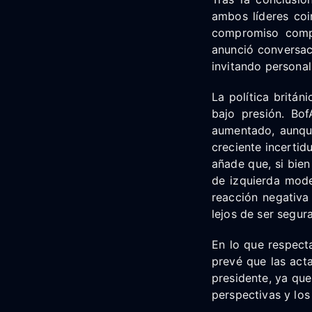
ambos líderes coi
compromiso compar
anunció conversac
invitando personal
La política britán
bajo presión. Bof
aumentado, aunqu
creciente incertid
añade que, si bien
de izquierda mode
reacción negativa
lejos de ser segura
En lo que respect
prevé que las act
presidente, ya que
perspectivas y los 