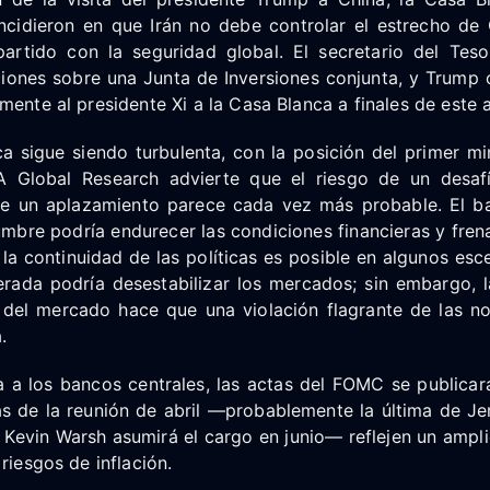
ncidieron en que Irán no debe controlar el estrecho de
tido con la seguridad global. El secretario del Teso
iones sobre una Junta de Inversiones conjunta, y Trump 
mente al presidente Xi a la Casa Blanca a finales de este 
ica sigue siendo turbulenta, con la posición del primer mi
A Global Research advierte que el riesgo de un desaf
e un aplazamiento parece cada vez más probable. El ba
umbre podría endurecer las condiciones financieras y frena
 la continuidad de las políticas es posible en algunos esc
rada podría desestabilizar los mercados; sin embargo,
 del mercado hace que una violación flagrante de las no
.
a a los bancos centrales, las actas del FOMC se publicar
as de la reunión de abril —probablemente la última de 
 Kevin Warsh asumirá el cargo en junio— reflejen un ampl
riesgos de inflación.