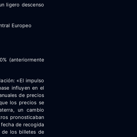
un ligero descenso
ntral Europeo
,0% (anteriormente
ación: «El impulso
ase influyen en el
 anuales de precios
que los precios se
terra, un cambio
tros pronosticaban
a fecha de recogida
de los billetes de