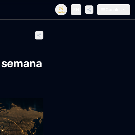
EN
Canales
Radio
ta semana