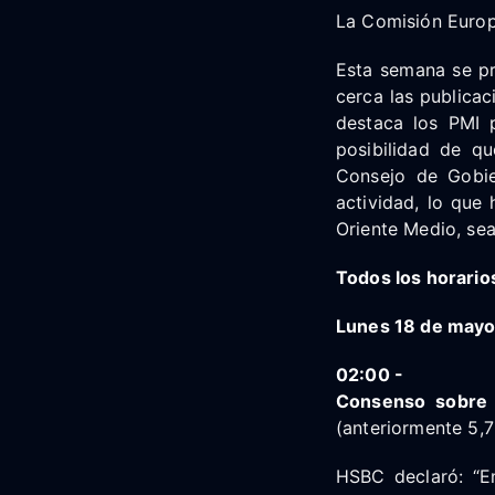
La Comisión Europ
Esta semana se pr
cerca las publicac
destaca los PMI p
posibilidad de q
Consejo de Gobie
actividad, lo que
Oriente Medio, sea
Todos los horario
Lunes 18 de may
02:00 -
Consenso sobre l
(anteriormente 5,
HSBC declaró: “En