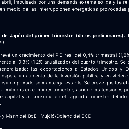
 abril, impulsada por una demanda externa sólida y la rela
 en medio de las interrupciones energéticas provocadas p
 de Japón del primer trimestre (datos preliminares):
1
%)
evé un crecimiento del PIB real del 0,4% trimestral (1,8
frente al 0,3% (1,2% anualizado) del cuarto trimestre. Se
generalizada: las exportaciones a Estados Unidos y E
 espera un aumento de la inversión pública y en viviend
onsumo privado se mantenga estable. Se prevé que los efe
 limitados en el primer trimestre, aunque las tensiones 
de capital y al consumo en el segundo trimestre debido
.
 y Mann del BoE | Vujčić/Dolenc del BCE
o