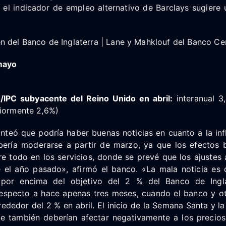
 el indicador de empleo alternativo de Barclays sugiere 
n del Banco de Inglaterra | Lane y Mahklouf del Banco Ce
mayo
/IPC subyacente del Reino Unido en abril:
interanual 3
riormente 2,6%)
teó que podría haber buenas noticias en cuanto a la infl
bería moderarse a partir de marzo, ya que los efectos b
re todo en los servicios, donde se prevé que los ajustes
el año pasado», afirmó el banco. «La mala noticia es 
por encima del objetivo del 2 % del Banco de Ingla
 respecto a hace apenas tres meses, cuando el banco y o
rededor del 2 % en abril. El inicio de la Semana Santa y l
ce también deberían afectar negativamente a los precios 