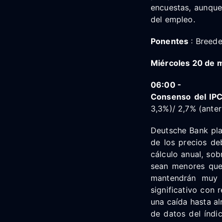
encuestas, aunque
del empleo.
Ponentes
: Breede
Miércoles 20 de 
06:00 -
Consenso del IPC
3,3%)/ 2,7% (ante
Deutsche Bank plan
de los precios de
cálculo anual, sob
sean menores que 
mantendrán muy 
significativo con
una caída hasta al
de datos del índi