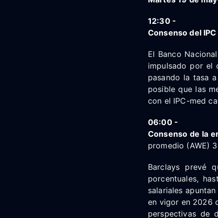
12:30 -
Consenso del IPC 
El Banco Nacional
impulsado por el 
pasando la tasa a
posible que las m
con el IPC-med cay
06:00 -
Consenso de la en
promedio (AWE) 3,
Barclays prevé q
porcentuales, has
salariales apuntan
en vigor en 2026 c
perspectivas de d