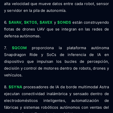
alta velocidad que mueve datos entre cada robot, sensor
y servidor en la pila de autonomía.
6.
$AVAV
,
$KTOS
,
$AVEX
y
$ONDS
están construyendo
flotas de drones UAV que se integran en las redes de
defensa autónomas.
7.
$QCOM
proporciona la plataforma autónoma
Snapdragon Ride y SoCs de inferencia de IA en
dispositivo que impulsan los bucles de percepción,
decisión y control de motores dentro de robots, drones y
vehículos.
8.
$SYNA
procesadores de IA de borde multimodal Astra
ejecutan conectividad inalámbrica y sensado dentro de
electrodomésticos inteligentes, automatización de
fábricas y sistemas robóticos autónomos con ventas del