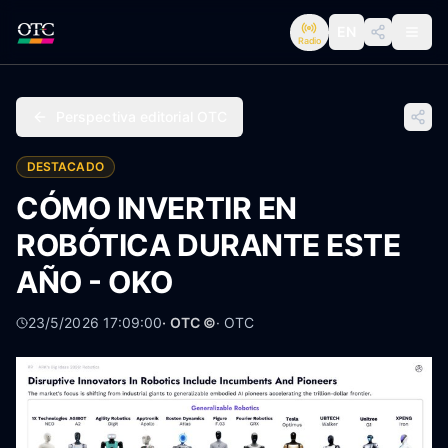
EN
Radio
Perspectiva editorial OTC
DESTACADO
CÓMO INVERTIR EN
ROBÓTICA DURANTE ESTE
AÑO - OKO
23/5/2026 17:09:00
· OTC ©
·
OTC