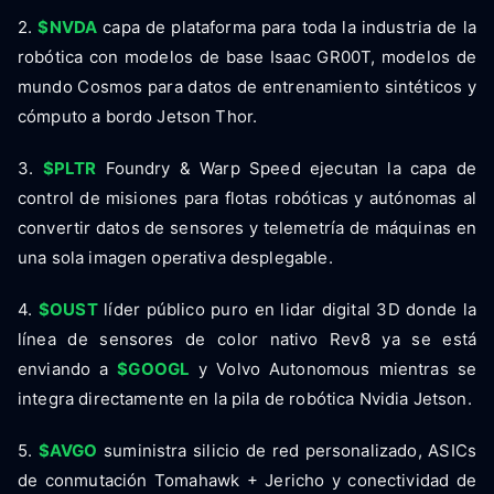
2.
$NVDA
capa de plataforma para toda la industria de la
robótica con modelos de base Isaac GR00T, modelos de
mundo Cosmos para datos de entrenamiento sintéticos y
cómputo a bordo Jetson Thor.
3.
$PLTR
Foundry & Warp Speed ejecutan la capa de
control de misiones para flotas robóticas y autónomas al
convertir datos de sensores y telemetría de máquinas en
una sola imagen operativa desplegable.
4.
$OUST
líder público puro en lidar digital 3D donde la
línea de sensores de color nativo Rev8 ya se está
enviando a
$GOOGL
y Volvo Autonomous mientras se
integra directamente en la pila de robótica Nvidia Jetson.
5.
$AVGO
suministra silicio de red personalizado, ASICs
de conmutación Tomahawk + Jericho y conectividad de