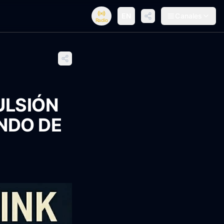
EN
Canales
Radio
ULSIÓN
NDO DE