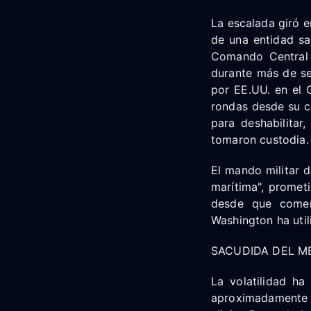
La escalada giró 
de una entidad sa
Comando Central 
durante más de se
por EE.UU. en el 
rondas desde su c
para deshabilitar
tomaron custodia.
El mando militar d
marítima", prometi
desde que comen
Washington ha util
SACUDIDA DEL M
La volatilidad h
aproximadamente 