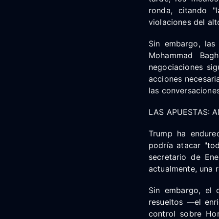
ronda, citando 
violaciones del alt
Sin embargo, las 
Mohammad Bagher
negociaciones sig
acciones necesari
las conversacione
LAS APUESTAS: 
Trump ha endurec
podría atacar "tod
secretario de Ene
actualmente, una r
Sin embargo, el 
resueltos —el enri
control sobre Ho