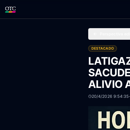
Perspectiva edi
DESTACADO
LATIGA
SACUDE
ALIVIO 
20/4/2026 9:54:35