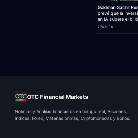
Goldman Sachs Res
prevé que la invers
en IA supere el bill
dólares en 2026.
7/8/2026
OTC Financial Markets
Noticias y Análisis financieros en tiempo real, Acciones,
Indices, Forex, Materias primas, Criptomonedas y Bonos.