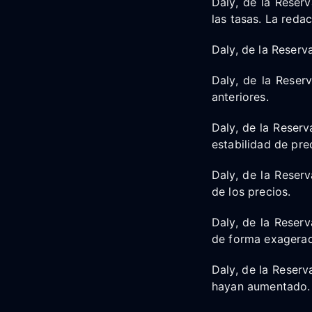
Daly, de la Reser
las tasas. La red
Daly, de la Reserv
Daly, de la Reserv
anteriores.
Daly, de la Reserv
estabilidad de pre
Daly, de la Reserv
de los precios.
Daly, de la Reserv
de forma exagera
Daly, de la Reserv
hayan aumentado.