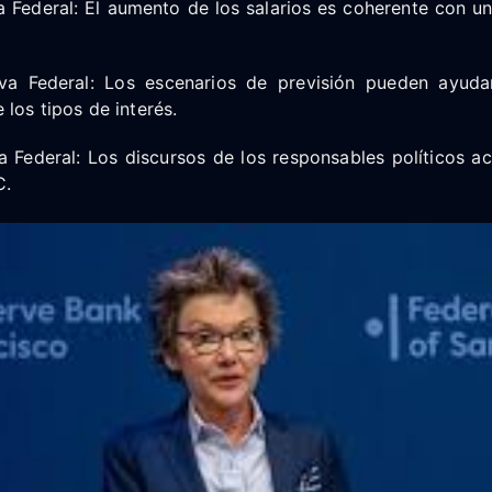
a Federal: El aumento de los salarios es coherente con un
rva Federal: Los escenarios de previsión pueden ayuda
 los tipos de interés.
a Federal: Los discursos de los responsables políticos a
C.