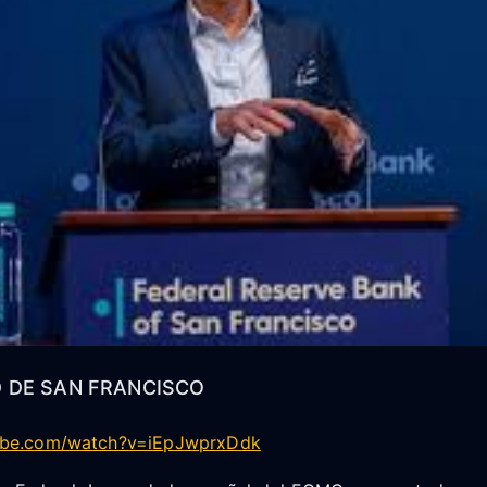
D DE SAN FRANCISCO
ube.com/watch?v=iEpJwprxDdk