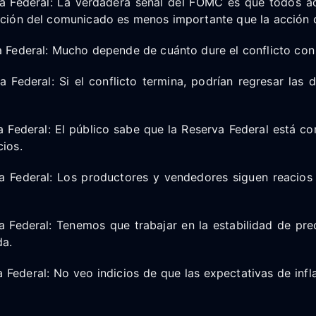
va Federal: La verdadera señal del FOMC es que todos 
acción del comunicado es menos importante que la acción
a Federal: Mucho depende de cuánto dure el conflicto con 
a Federal: Si el conflicto termina, podrían regresar las 
a Federal: El público sabe que la Reserva Federal está c
cios.
a Federal: Los productores y vendedores siguen reacios a
a Federal: Tenemos que trabajar en la estabilidad de pre
da.
a Federal: No veo indicios de que las expectativas de infl