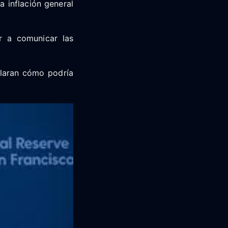
a inflación general
r a comunicar las
claran cómo podría