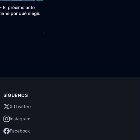
 El próximo acto
tiene por qué elegir.
SÍGUENOS
X (Twitter)
Instagram
Facebook