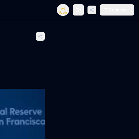
EN
Canales
Radio