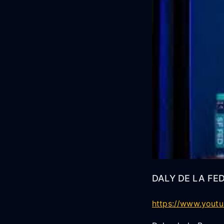
DALY DE LA FE
https://www.yout