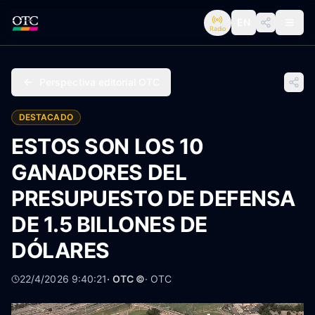
EN
Radio
Perspectiva editorial OTC
DESTACADO
ESTOS SON LOS 10
GANADORES DEL
PRESUPUESTO DE DEFENSA
DE 1.5 BILLONES DE
DÓLARES
22/4/2026 9:40:21
· OTC ©
·
OTC