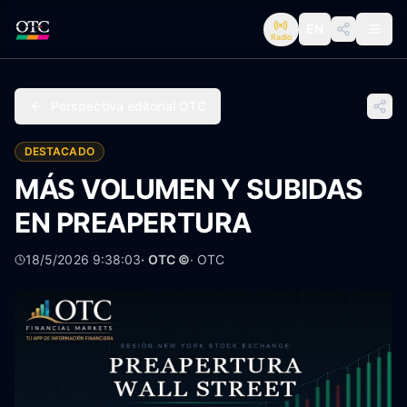
EN
Radio
Perspectiva editorial OTC
DESTACADO
MÁS VOLUMEN Y SUBIDAS
EN PREAPERTURA
18/5/2026 9:38:03
· OTC ©
·
OTC