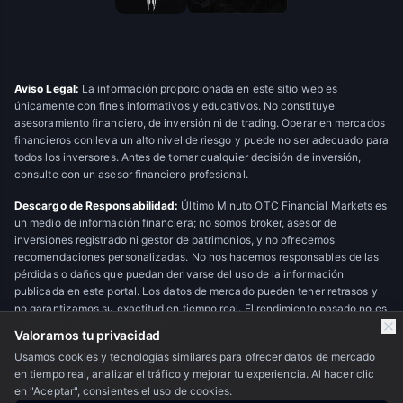
Aviso Legal:
La información proporcionada en este sitio web es
únicamente con fines informativos y educativos. No constituye
asesoramiento financiero, de inversión ni de trading. Operar en mercados
financieros conlleva un alto nivel de riesgo y puede no ser adecuado para
todos los inversores. Antes de tomar cualquier decisión de inversión,
consulte con un asesor financiero profesional.
Descargo de Responsabilidad:
Último Minuto OTC Financial Markets es
un medio de información financiera; no somos broker, asesor de
inversiones registrado ni gestor de patrimonios, y no ofrecemos
recomendaciones personalizadas. No nos hacemos responsables de las
pérdidas o daños que puedan derivarse del uso de la información
publicada en este portal. Los datos de mercado pueden tener retrasos y
no garantizamos su exactitud en tiempo real. El rendimiento pasado no es
indicativo de resultados futuros.
Valoramos tu privacidad
Usamos cookies y tecnologías similares para ofrecer datos de mercado
en tiempo real, analizar el tráfico y mejorar tu experiencia. Al hacer clic
© 2026 Último Minuto OTC Financial Markets. Todos los derechos
en "Aceptar", consientes el uso de cookies.
reservados.