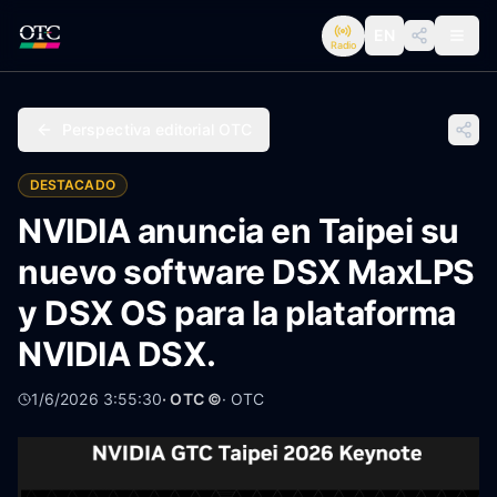
EN
Radio
Perspectiva editorial OTC
DESTACADO
NVIDIA anuncia en Taipei su
nuevo software DSX MaxLPS
y DSX OS para la plataforma
NVIDIA DSX.
1/6/2026 3:55:30
· OTC ©
·
OTC