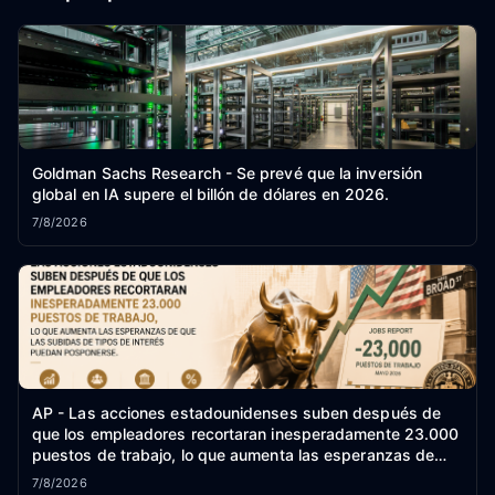
Goldman Sachs Research - Se prevé que la inversión
global en IA supere el billón de dólares en 2026.
7/8/2026
AP - Las acciones estadounidenses suben después de
que los empleadores recortaran inesperadamente 23.000
puestos de trabajo, lo que aumenta las esperanzas de
que las subidas de tipos de interés puedan posponerse.
7/8/2026