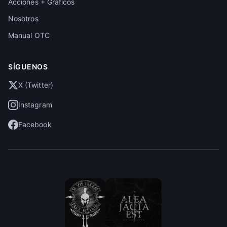
Acciones + Gráficos
Nosotros
Manual OTC
SÍGUENOS
X (Twitter)
Instagram
Facebook