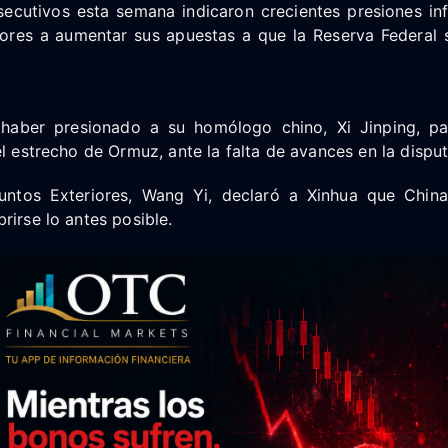
ecutivos esta semana indicaron crecientes presiones infl
dores a aumentar sus apuestas a que la Reserva Federal s
haber presionado a su homólogo chino, Xi Jinping, pa
el estrecho de Ormuz, ante la falta de avances en la disput
untos Exteriores, Wang Yi, declaró a Xinhua que Chin
rirse lo antes posible.