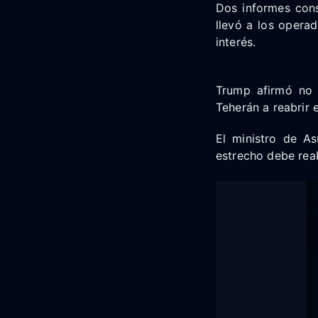
Dos informes cons
llevó a los opera
interés.
Trump afirmó no 
Teherán a reabrir 
El ministro de As
estrecho debe reab