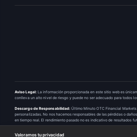
Aviso Legal:
La información proporcionada en este sitio web es únicam
conlleva un alto nivel de riesgo y puede no ser adecuado para todos los
Descargo de Responsabilidad:
Último Minuto OTC Financial Markets 
personalizadas. No nos hacemos responsables de las pérdidas o daños 
en tiempo real. El rendimiento pasado no es indicativo de resultados fu
Valoramos tu privacidad