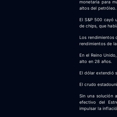
monetaria para ma
altos del petróleo.
El S&P 500 cayó u
de chips, que hab
Los rendimientos 
rendimientos de l
En el Reino Unido,
alto en 28 años.
El dólar extendió 
El crudo estadouni
Sin una solución a
efectivo del Est
impulsar la inflaci