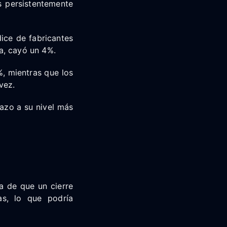
s persistentemente
ice de fabricantes
a, cayó un 4%.
, mientras que los
vez.
lazo a su nivel más
ha de que un cierre
as, lo que podría