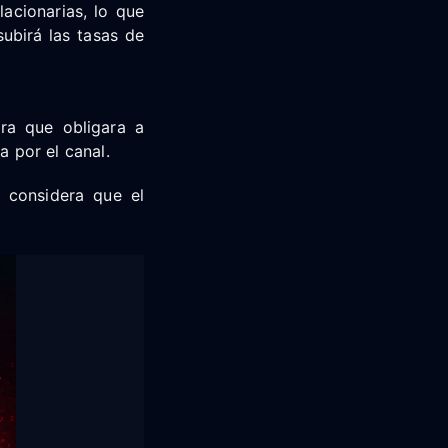
acionarias, lo que
ubirá las tasas de
ra que obligara a
a por el canal.
a considera que el