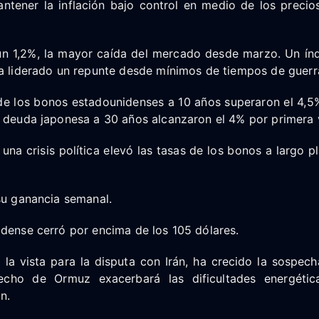
ntener la inflación bajo control en medio de los precio
n 1,2%, la mayor caída del mercado desde marzo. Un índ
ía liderado un repunte desde mínimos de tiempos de guerr
de los bonos estadounidenses a 10 años superaron el 4,5%
a deuda japonesa a 30 años alcanzaron el 4% por primera 
 una crisis política elevó las tasas de los bonos a largo p
su ganancia semanal.
dense cerró por encima de los 105 dólares.
 la vista para la disputa con Irán, ha crecido la sospec
recho de Ormuz exacerbará las dificultades energétic
ón.