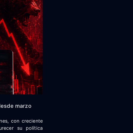
 desde marzo
nes, con creciente
recer su política