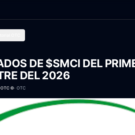
torial OTC
ADOS DE $SMCI DEL PRIM
TRE DEL 2026
· OTC ©
·
OTC