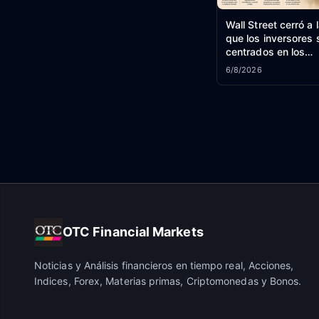
Wall Street cerró a 
que los inversores 
centrados en los
acontecimientos en
6/8/2026
Medio. - SA
OTC Financial Markets
Noticias y Análisis financieros en tiempo real, Acciones,
Indices, Forex, Materias primas, Criptomonedas y Bonos.