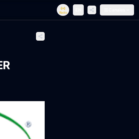
EN
Canales
Radio
ER