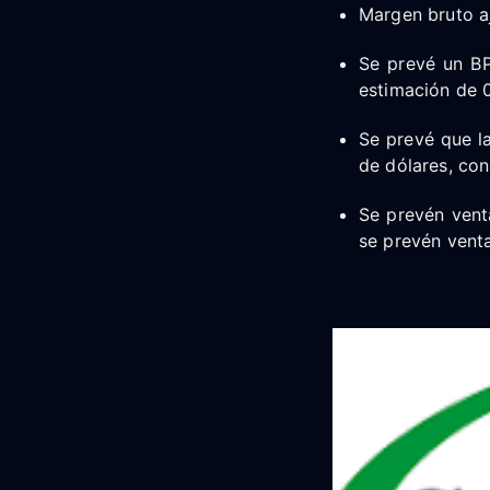
Margen bruto a
Se prevé un BP
estimación de 0
Se prevé que la
de dólares, con
Se prevén venta
se prevén vent