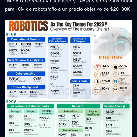
1M de robots/año y Gigafactory Texas siendo construida
para 10M de robots/año a un precio objetivo de $20-30K