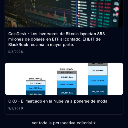
CoinDesk - Los inversores de Bitcoin inyectan 853
millones de dólares en ETF al contado. El IBIT de
BlackRock reclama la mayor parte.
9/8/2026
OKO - El mercado en la Nube va a ponerse de moda
9/8/2026
Ver toda la perspectiva editorial