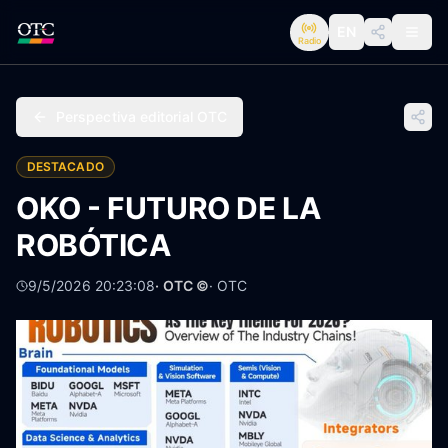
EN
Radio
Perspectiva editorial OTC
DESTACADO
OKO - FUTURO DE LA
ROBÓTICA
9/5/2026 20:23:08
· OTC ©
·
OTC