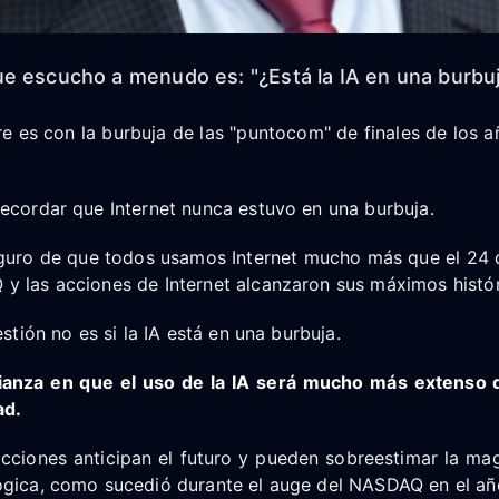
e escucho a menudo es: "¿Está la IA en una burbu
e es con la burbuja de las "puntocom" de finales de los a
ecordar que Internet nunca estuvo en una burbuja.
guro de que todos usamos Internet mucho más que el 24
y las acciones de Internet alcanzaron sus máximos histór
estión no es si la IA está en una burbuja.
ianza en que el uso de la IA será mucho más extenso 
ad.
cciones anticipan el futuro y pueden sobreestimar la mag
ógica, como sucedió durante el auge del NASDAQ en el a