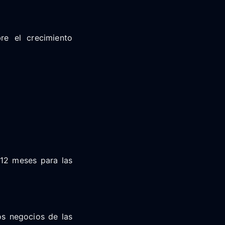
re el crecimiento
 12 meses para las
os negocios de las