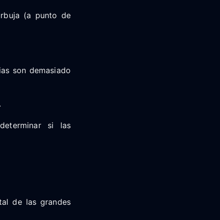
urbuja (a punto de
cias son demasiado
.
determinar si las
tal de las grandes