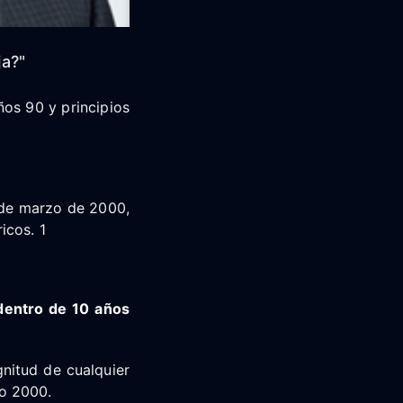
ja?"
ños 90 y principios
 de marzo de 2000,
icos. 1
dentro de 10 años
nitud de cualquier
ño 2000.