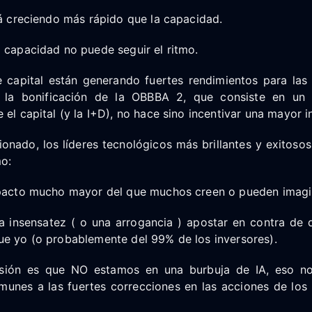
tá creciendo más rápido que la capacidad.
 capacidad no puede seguir el ritmo.
e capital están generando fuertes rendimientos para la
y la bonificación de la OBBBA 2, que consiste en un 
 el capital (y la I+D), no hace sino incentivar una mayor i
nado, los líderes tecnológicos más brillantes y exitosos
o:
mpacto mucho mayor del que muchos creen o pueden imagi
a insensatez ( o una arrogancia ) apostar en contra de
ue yo (o probablemente del 99% de los inversores).
usión es que NO estamos en una burbuja de IA, eso no 
munes a las fuertes correcciones en las acciones de los 