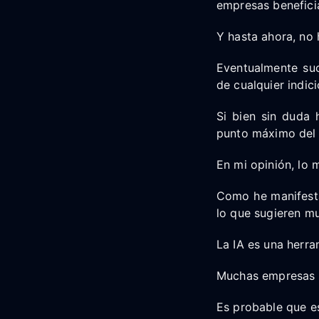
empresas beneficia
Y hasta ahora, no 
Eventualmente suc
de cualquier indici
Si bien sin duda 
punto máximo del 
En mi opinión, lo 
Como he manifesta
lo que sugieren mu
La IA es una herra
Muchas empresas d
Es probable que e