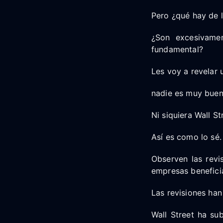
Pero ¿qué hay de l
¿Son excesivamen
fundamental?
Les voy a revelar 
nadie es muy buen
Ni siquiera Wall St
Así es como lo sé.
Observen las revi
empresas beneficia
Las revisiones han
Wall Street ha su