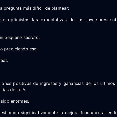
a pregunta más difícil de plantear:
te optimistas las expectativas de los inversores sob
un pequeño secreto:
o prediciendo eso.
reet.
siones positivas de ingresos y ganancias de los últimos
rias de la IA.
 sido enormes.
bestimado significativamente la mejora fundamental en l