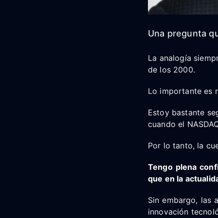
Una pregunta qu
La analogía siempr
de los 2000.
Lo importante es r
Estoy bastante se
cuando el NASDAQ 
Por lo tanto, la cu
Tengo plena conf
que en la actualid
Sin embargo, las a
innovación tecnol