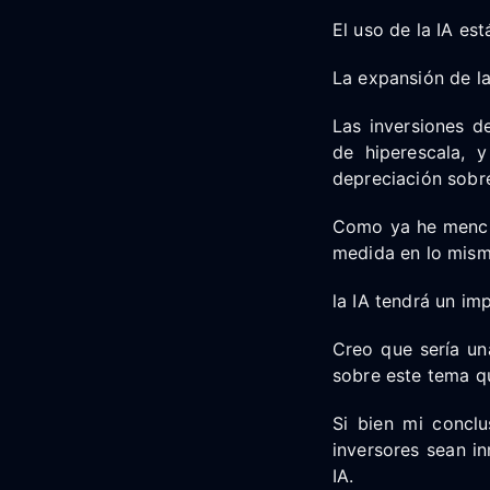
El uso de la IA es
La expansión de la
Las inversiones d
de hiperescala, 
depreciación sobre
Como ya he mencio
medida en lo mism
la IA tendrá un i
Creo que sería un
sobre este tema q
Si bien mi concl
inversores sean in
IA.