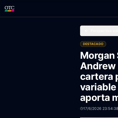
Perspectiva edi
DESTACADO
Morgan S
Andrew 
cartera 
variable
aporta m
17/6/2026 23:54:3