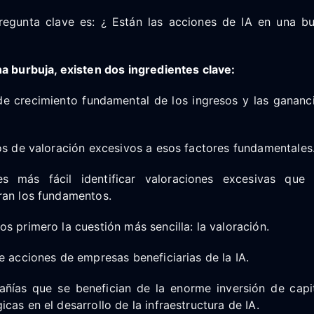
pregunta clave es: ¿ Están las acciones de IA en una b
a burbuja, existen dos ingredientes clave:
de crecimiento fundamental de los ingresos y las ganan
os de valoración excesivos a esos factores fundamentales
s más fácil identificar valoraciones excesivas que 
ran los fundamentos.
s primero la cuestión más sencilla: la valoración.
e acciones de empresas beneficiarias de la IA.
ñías que se benefician de la enorme inversión de capi
cas en el desarrollo de la infraestructura de IA.