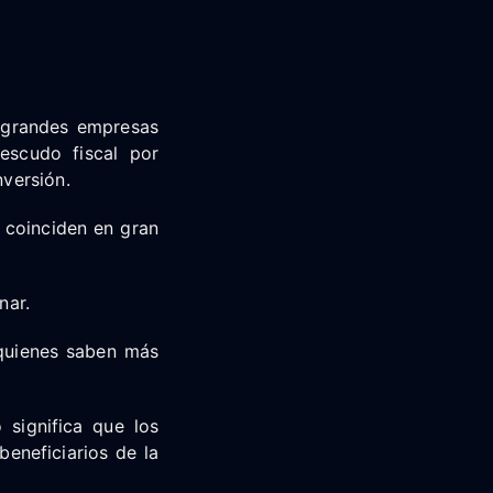
s grandes empresas
escudo fiscal por
nversión.
 coinciden en gran
nar.
 quienes saben más
significa que los
beneficiarios de la