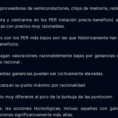
e proveedores de semiconductores, chips de memoria, rede
ista y centrarme en los PER (relación precio-beneficio) 
as con precios muy razonables.
las con los PER más bajos son las que históricamente ha
eneficios.
 pagan valoraciones razonablemente bajas por ganancias c
 racional .
estas ganancias puedan ser cíclicamente elevadas.
lcanzan su punto máximo por racionalidad.
io muy diferente al pico de la burbuja de las puntocom.
, las acciones tecnológicas, incluso aquellas con gana
ciones significativamente más altas.