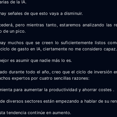
rias de la IA.
hay señales de que esto vaya a disminuir.
ederá, pero mientras tanto, estaremos analizando las r
o de un pico.
hay muchos que se creen lo suficientemente listos com
ciclo de gasto en IA, ciertamente no me considero capaz.
mejor es asumir que nadie más lo es.
do durante todo el año, creo que el ciclo de inversión e
chos expertos por cuatro sencillas razones:
mienta para aumentar la productividad y ahorrar costes .
e diversos sectores están empezando a hablar de su rent
sta tendencia continúe en aumento.