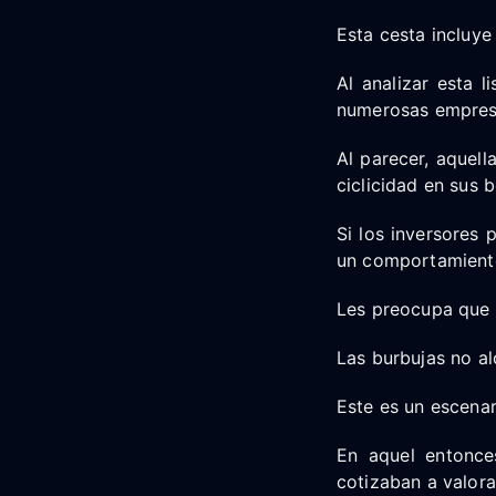
Esta cesta incluy
Al analizar esta l
numerosas empres
Al parecer, aquel
ciclicidad en sus b
Si los inversores
un comportamiento
Les preocupa que 
Las burbujas no a
Este es un escenar
En aquel entonces
cotizaban a valora