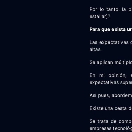
Por lo tanto, la 
estallar)?
Para que exista un
Las expectativas 
altas.
Se aplican múltipl
En mi opinión, e
expectativas supe
Así pues, abordemo
Existe una cesta d
Se trata de compa
empresas tecnológi