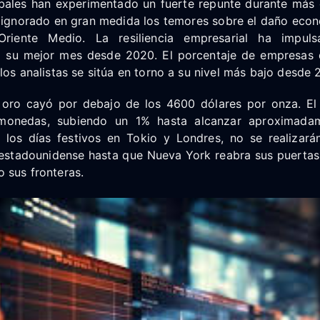
ales han experimentado un fuerte repunte durante más
n ignorado en gran medida los temores sobre el daño eco
riente Medio. La resiliencia empresarial ha impul
a su mejor mes desde 2020. El porcentaje de empresas 
 los analistas se sitúa en torno a su nivel más bajo desde 
l oro cayó por debajo de los 4600 dólares por onza. El 
omonedas, subiendo un 1% hasta alcanzar aproximad
 los días festivos en Tokio y Londres, no se realizar
estadounidense hasta que Nueva York reabra sus puertas.
 sus fronteras.