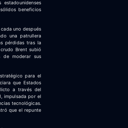
s estadounidenses
sólidos beneficios
% cada uno después
do una patrullera
s pérdidas tras la
 crudo Brent subió
es de moderar sus
stratégico para el
ciara que Estados
icto a través del
l, impulsada por el
ncias tecnológicas.
tró que el repunte