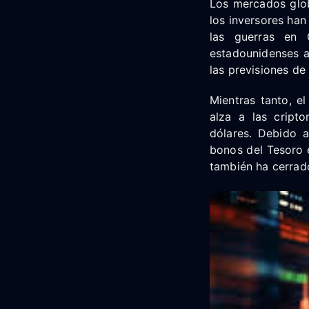
Los mercados glob
los inversores ha
las guerras en O
estadounidenses 
las previsiones de
Mientras tanto, e
alza a las cript
dólares. Debido a
bonos del Tesoro 
también ha cerrado