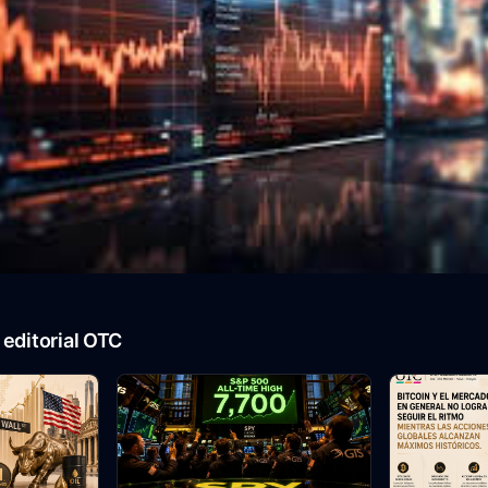
editorial OTC