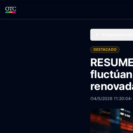
Perspectiva edi
DESTACADO
RESUMEN
fluctúan
renovad
4/5/2026 11:20:04