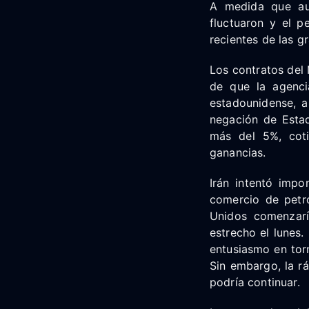
A medida que aum
fluctuaron y el p
recientes de las 
Los contratos del
de que la agenci
estadounidense, a
negación de Estad
más del 5%, coti
ganancias.
Irán intentó impo
comercio de petr
Unidos comenzarí
estrecho el lunes.
entusiasmo en torn
Sin embargo, la r
podría continuar.