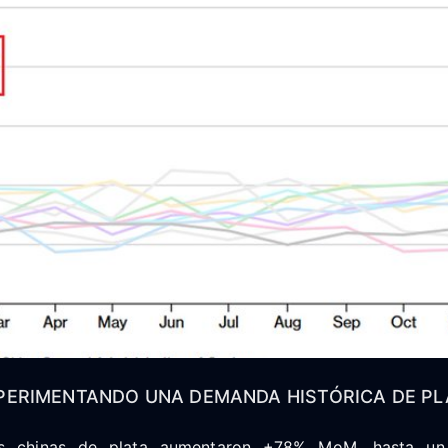
XPERIMENTANDO UNA DEMANDA HISTÓRICA DE PL
es chinas de plata aumentaron +78% MoM, hasta u