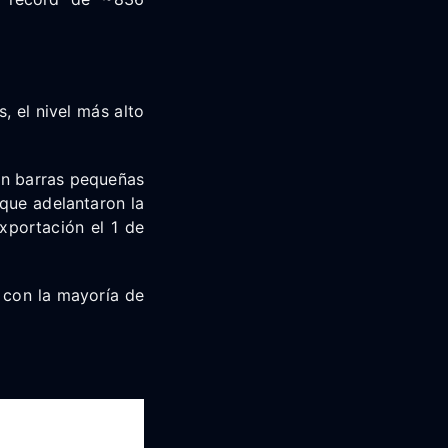
, el nivel más alto
on barras pequeñas
 que adelantaron la
xportación el 1 de
, con la mayoría de