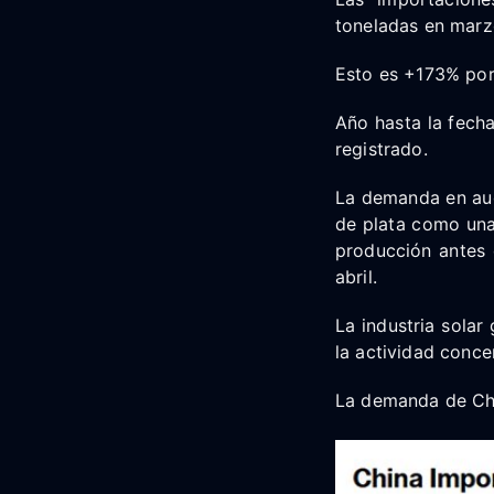
toneladas en marz
Esto es +173% por
Año hasta la fecha
registrado.
La demanda en aug
de plata como una 
producción antes 
abril.
La industria solar
la actividad conce
La demanda de Chi