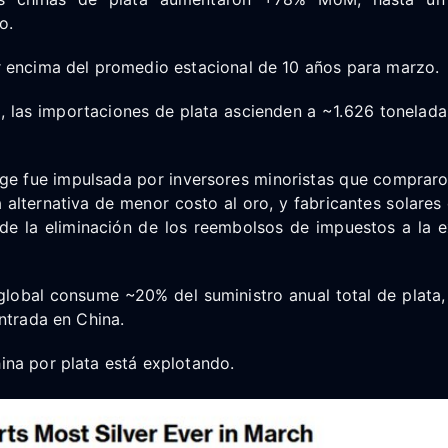
o.
 encima del promedio estacional de 10 años para marzo.
, las importaciones de plata ascienden a ~1.626 toneladas
e fue impulsada por inversores minoristas que comprar
alternativa de menor costo al oro, y fabricantes solares
de la eliminación de los reembolsos de impuestos a la e
 global consume ~20% del suministro anual total de plata
ntrada en China.
na por plata está explotando.