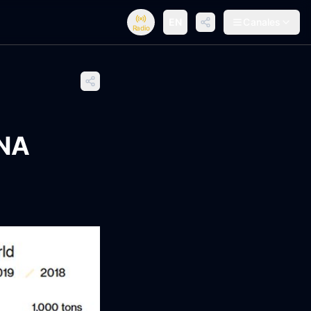
EN
Canales
Radio
NA