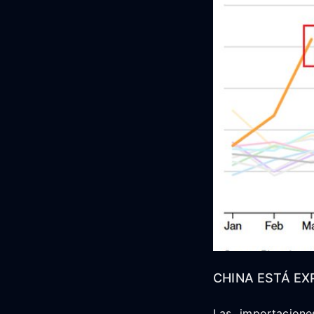
CHINA ESTÁ E
Las importacion