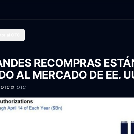
torial OTC
ANDES RECOMPRAS ESTÁ
O AL MERCADO DE EE. U
· OTC ©
·
OTC