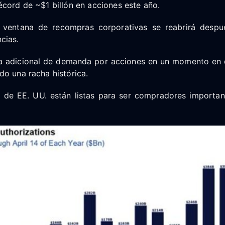
cord de ~$1 billón en acciones este año.
 ventana de recompras corporativas se reabrirá despu
cias.
la adicional de demanda por acciones en un momento en
o una racha histórica.
 de EE. UU. están listas para ser compradores importa