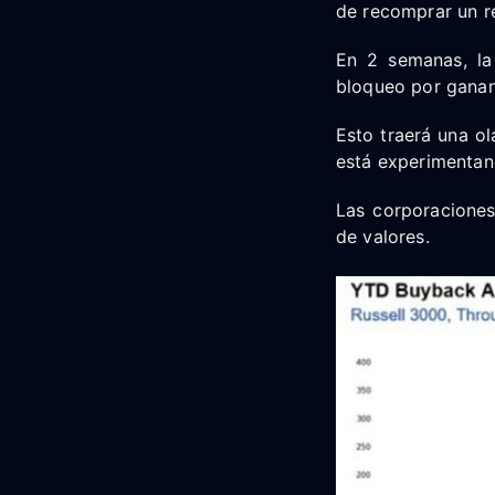
de recomprar un ré
En 2 semanas, la
bloqueo por ganan
Esto traerá una o
está experimentand
Las corporaciones
de valores.