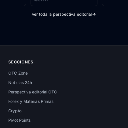
mercado europeo
Ver toda la perspectiva editorial
SECCIONES
OTC Zone
Noticias 24h
Perspectiva editorial OTC
Forex y Materias Primas
Crypto
Pivot Points