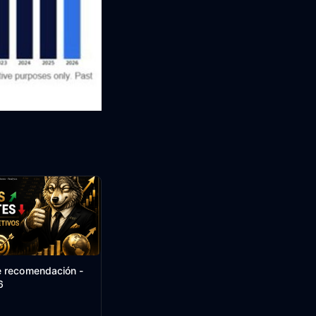
 recomendación -
6