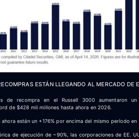
ECOMPRAS ESTÁN LLEGANDO AL MERCADO DE EE
nes de recompra en el Russell 3000 aumentaron un 
ord de $428 mil millones hasta ahora en 2026.
s ahora están un +176% por encima del mismo período en
órica de ejecución de ~90%, las corporaciones de EE. U