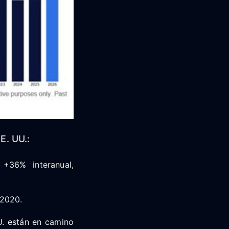
. UU.:
+36% interanual,
 2020.
U. están en camino