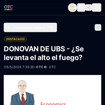
EN
Radio
Perspectiva editorial OTC
DESTACADO
DONOVAN DE UBS - ¿Se
levanta el alto el fuego?
5/5/2026 7:30:20
· OTC ©
·
OTC