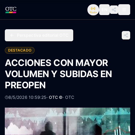
EN
Radio
Perspectiva editorial OTC
DESTACADO
ACCIONES CON MAYOR
VOLUMEN Y SUBIDAS EN
PREOPEN
8/5/2026 10:59:25
· OTC ©
·
OTC