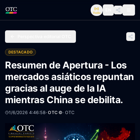
EN
Radio
Perspectiva editorial OTC
DESTACADO
Resumen de Apertura - Los
mercados asiáticos repuntan
gracias al auge de la IA
mientras China se debilita.
1/6/2026 4:46:58
· OTC ©
·
OTC