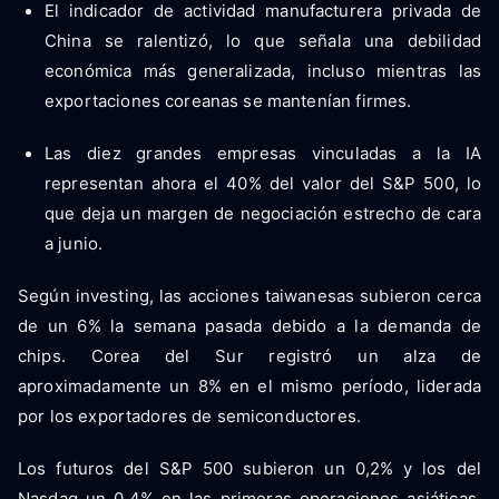
El indicador de actividad manufacturera privada de
China se ralentizó, lo que señala una debilidad
económica más generalizada, incluso mientras las
exportaciones coreanas se mantenían firmes.
Las diez grandes empresas vinculadas a la IA
representan ahora el 40% del valor del S&P 500, lo
que deja un margen de negociación estrecho de cara
a junio.
Según investing, las acciones taiwanesas subieron cerca
de un 6% la semana pasada debido a la demanda de
chips. Corea del Sur registró un alza de
aproximadamente un 8% en el mismo período, liderada
por los exportadores de semiconductores.
Los futuros del S&P 500 subieron un 0,2% y los del
Nasdaq un 0,4% en las primeras operaciones asiáticas.