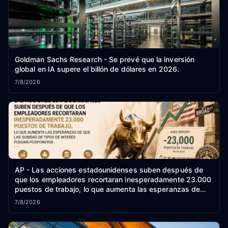
Goldman Sachs Research - Se prevé que la inversión
global en IA supere el billón de dólares en 2026.
7/8/2026
AP - Las acciones estadounidenses suben después de
que los empleadores recortaran inesperadamente 23.000
puestos de trabajo, lo que aumenta las esperanzas de
que las subidas de tipos de interés puedan posponerse.
7/8/2026