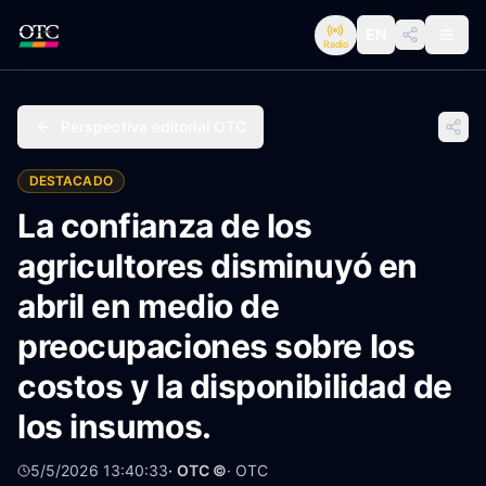
EN
Radio
Perspectiva editorial OTC
DESTACADO
La confianza de los
agricultores disminuyó en
abril en medio de
preocupaciones sobre los
costos y la disponibilidad de
los insumos.
5/5/2026 13:40:33
· OTC ©
·
OTC