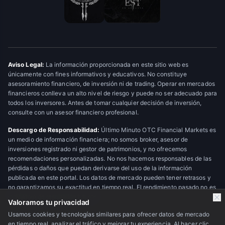
Aviso Legal:
La información proporcionada en este sitio web es
únicamente con fines informativos y educativos. No constituye
asesoramiento financiero, de inversión ni de trading. Operar en mercados
financieros conlleva un alto nivel de riesgo y puede no ser adecuado para
todos los inversores. Antes de tomar cualquier decisión de inversión,
consulte con un asesor financiero profesional.
Descargo de Responsabilidad:
Último Minuto OTC Financial Markets es
un medio de información financiera; no somos broker, asesor de
inversiones registrado ni gestor de patrimonios, y no ofrecemos
recomendaciones personalizadas. No nos hacemos responsables de las
pérdidas o daños que puedan derivarse del uso de la información
publicada en este portal. Los datos de mercado pueden tener retrasos y
no garantizamos su exactitud en tiempo real. El rendimiento pasado no es
indicativo de resultados futuros.
Valoramos tu privacidad
Usamos cookies y tecnologías similares para ofrecer datos de mercado
en tiempo real, analizar el tráfico y mejorar tu experiencia. Al hacer clic