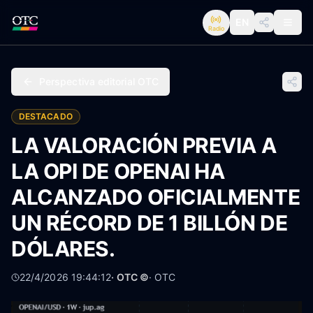
EN
Radio
Perspectiva editorial OTC
DESTACADO
LA VALORACIÓN PREVIA A
LA OPI DE OPENAI HA
ALCANZADO OFICIALMENTE
UN RÉCORD DE 1 BILLÓN DE
DÓLARES.
22/4/2026 19:44:12
· OTC ©
·
OTC