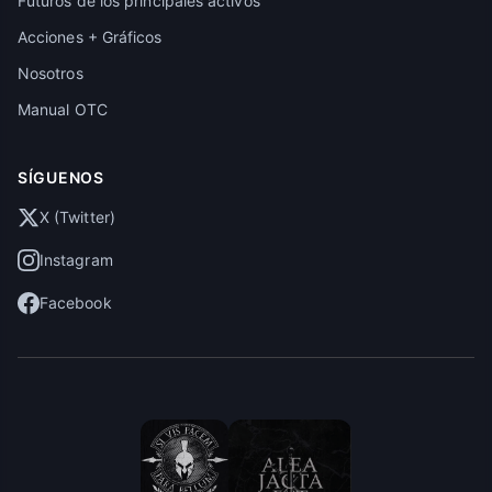
Futuros de los principales activos
Acciones + Gráficos
Nosotros
Manual OTC
SÍGUENOS
X (Twitter)
Instagram
Facebook