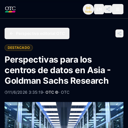
EN
Radio
Perspectiva editorial OTC
DESTACADO
Perspectivas para los
centros de datos en Asia -
Goldman Sachs Research
11/6/2026 3:35:19
· OTC ©
·
OTC