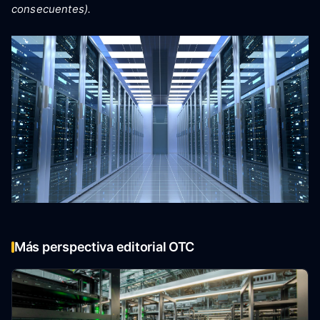
consecuentes).
Más perspectiva editorial OTC