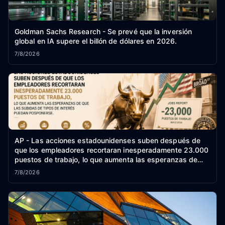
Goldman Sachs Research - Se prevé que la inversión
global en IA supere el billón de dólares en 2026.
7/8/2026
AP - Las acciones estadounidenses suben después de
que los empleadores recortaran inesperadamente 23.000
puestos de trabajo, lo que aumenta las esperanzas de
que las subidas de tipos de interés puedan posponerse.
7/8/2026