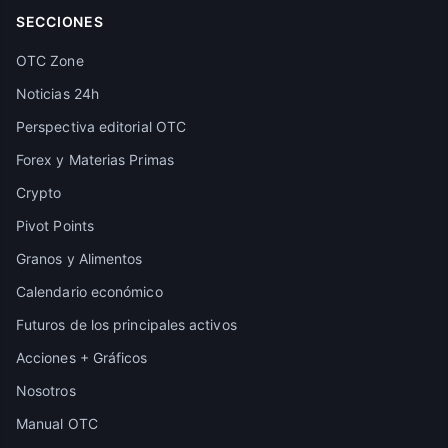
SECCIONES
OTC Zone
Noticias 24h
Perspectiva editorial OTC
Forex y Materias Primas
Crypto
Pivot Points
Granos y Alimentos
Calendario económico
Futuros de los principales activos
Acciones + Gráficos
Nosotros
Manual OTC