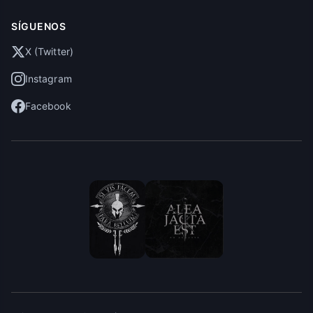
SÍGUENOS
X (Twitter)
Instagram
Facebook