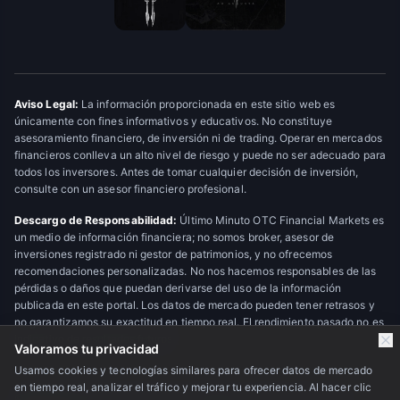
Aviso Legal:
La información proporcionada en este sitio web es
únicamente con fines informativos y educativos. No constituye
asesoramiento financiero, de inversión ni de trading. Operar en mercados
financieros conlleva un alto nivel de riesgo y puede no ser adecuado para
todos los inversores. Antes de tomar cualquier decisión de inversión,
consulte con un asesor financiero profesional.
Descargo de Responsabilidad:
Último Minuto OTC Financial Markets es
un medio de información financiera; no somos broker, asesor de
inversiones registrado ni gestor de patrimonios, y no ofrecemos
recomendaciones personalizadas. No nos hacemos responsables de las
pérdidas o daños que puedan derivarse del uso de la información
publicada en este portal. Los datos de mercado pueden tener retrasos y
no garantizamos su exactitud en tiempo real. El rendimiento pasado no es
indicativo de resultados futuros.
Valoramos tu privacidad
Usamos cookies y tecnologías similares para ofrecer datos de mercado
en tiempo real, analizar el tráfico y mejorar tu experiencia. Al hacer clic
© 2026 Último Minuto OTC Financial Markets. Todos los derechos