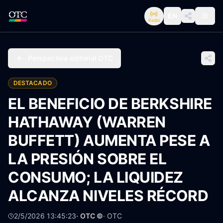
EN
Radio
Perspectiva editorial OTC
DESTACADO
EL BENEFICIO DE BERKSHIRE
HATHAWAY (WARREN
BUFFETT) AUMENTA PESE A
LA PRESIÓN SOBRE EL
CONSUMO; LA LIQUIDEZ
ALCANZA NIVELES RÉCORD
2/5/2026 13:45:23
· OTC ©
·
OTC