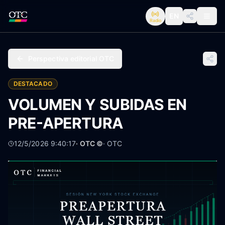
EN
Radio
Perspectiva editorial OTC
DESTACADO
VOLUMEN Y SUBIDAS EN
PRE-APERTURA
12/5/2026 9:40:17
· OTC ©
·
OTC