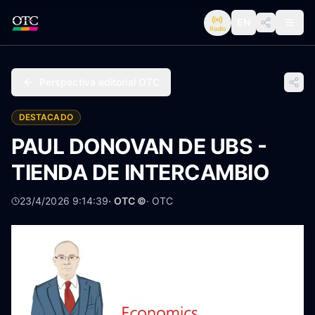
EN
Radio
Perspectiva editorial OTC
DESTACADO
PAUL DONOVAN DE UBS -
TIENDA DE INTERCAMBIO
23/4/2026 9:14:39
· OTC ©
·
OTC