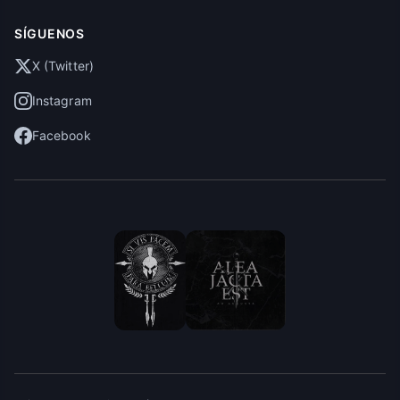
SÍGUENOS
X (Twitter)
Instagram
Facebook