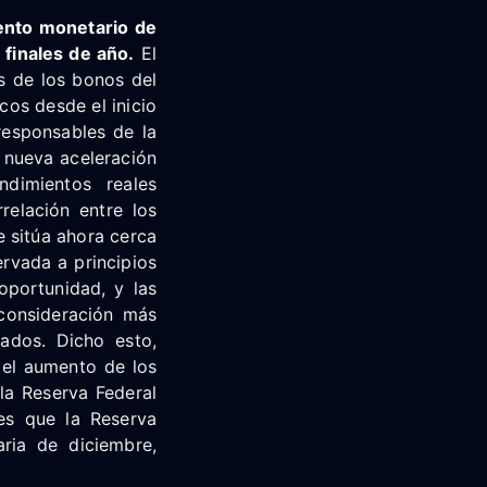
iento monetario de
 finales de año.
El
s de los bonos del
os desde el inicio
responsables de la
 nueva aceleración
ndimientos reales
relación entre los
 sitúa ahora cerca
ervada a principios
oportunidad, y las
 consideración más
ados. Dicho esto,
 el aumento de los
la Reserva Federal
es que la Reserva
aria de diciembre,