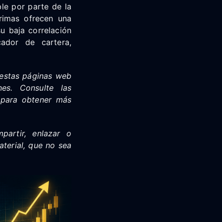
le por parte de la
primas ofrecen una
su baja correlación
cador de cartera,
 estas páginas web
nes. Consulte las
n para obtener más
mpartir, enlazar o
aterial, que no sea