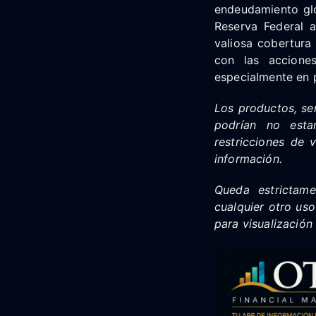
endeudamiento glob
Reserva Federal a
valiosa cobertura 
con las acciones
especialmente en 
Los productos, se
podrían no estar
restricciones de 
información.
Queda estrictamen
cualquier otro uso
para visualización