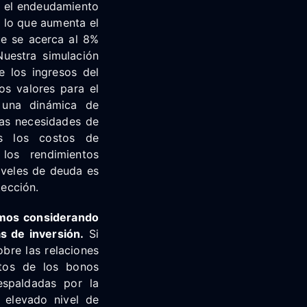
 el endeudamiento
 lo que aumenta el
ue se acerca al 8%
Nuestra simulación
e los ingresos del
os valores para el
e una dinámica de
las necesidades de
ás los costos de
los rendimientos
iveles de deuda es
tección.
imos considerando
s de inversión.
Si
bre las relaciones
ntos de los bonos
espaldadas por la
l elevado nivel de