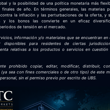
al y la posibilidad de una política monetaria más flexib
 finales de año. En términos generales, las materias 
contra la inflación y las perturbaciones de la oferta, y 
 y los bonos las convierte en un eficaz diversifi
periodos de tensión en el mercado.
rvicios, información y/o materiales que se encuentran en
 disponibles para residentes de ciertas jurisdiccio
venta relativas a los productos o servicios en cuestió
te prohibido copiar, editar, modificar, distribuir, co
 (ya sea con fines comerciales o de otro tipo) de este m
 personal, sin el permiso previo por escrito de UBS.