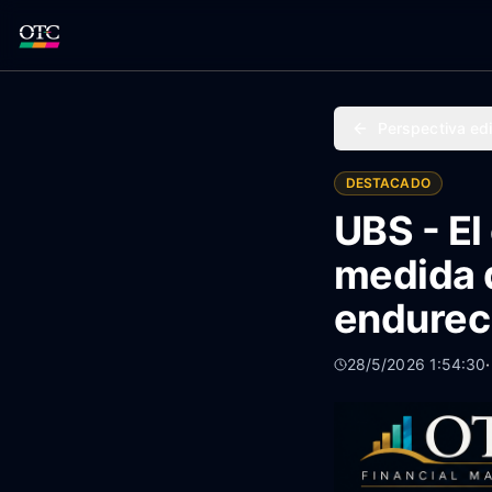
Perspectiva edi
DESTACADO
UBS - El
medida q
endureci
28/5/2026 1:54:30