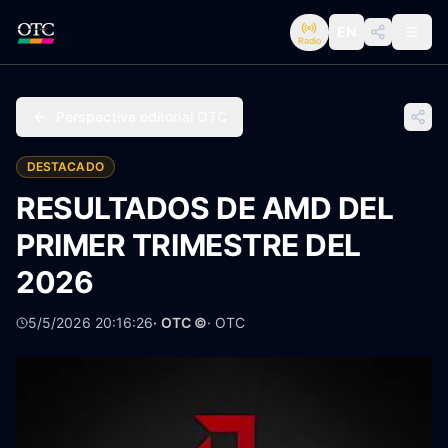
EN
Radio
Perspectiva editorial OTC
DESTACADO
RESULTADOS DE AMD DEL
PRIMER TRIMESTRE DEL
2026
5/5/2026 20:16:26
· OTC ©
·
OTC