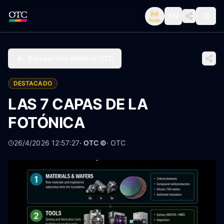
EN
Radio
Perspectiva editorial OTC
DESTACADO
LAS 7 CAPAS DE LA
FOTÓNICA
26/4/2026 12:57:27
· OTC ©
·
OTC