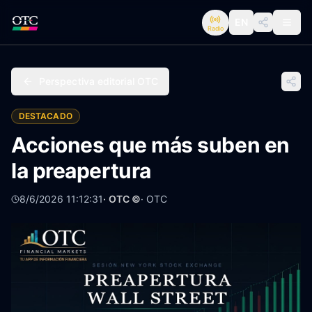
EN
Radio
Perspectiva editorial OTC
DESTACADO
Acciones que más suben en
la preapertura
8/6/2026 11:12:31
· OTC ©
·
OTC