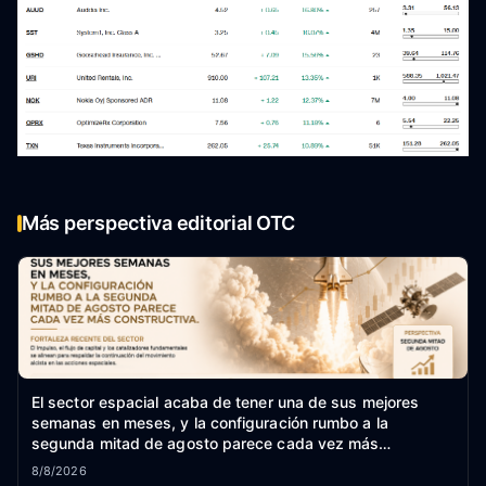
Más perspectiva editorial OTC
El sector espacial acaba de tener una de sus mejores
semanas en meses, y la configuración rumbo a la
segunda mitad de agosto parece cada vez más
constructiva.
8/8/2026