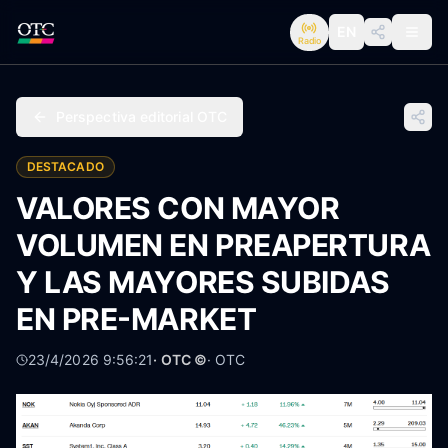
EN
Radio
Perspectiva editorial OTC
DESTACADO
VALORES CON MAYOR
VOLUMEN EN PREAPERTURA
Y LAS MAYORES SUBIDAS
EN PRE-MARKET
23/4/2026 9:56:21
· OTC ©
·
OTC