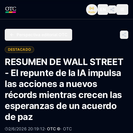
EN
Radio
Perspectiva editorial OTC
DESTACADO
RESUMEN DE WALL STREET
- El repunte de la IA impulsa
las acciones a nuevos
récords mientras crecen las
esperanzas de un acuerdo
de paz
2/6/2026 20:19:12
· OTC ©
·
OTC