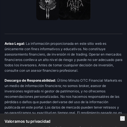
Aviso Legal:
La información proporcionada en este sitio web es
únicamente con fines informativos y educativos. No constituye
asesoramiento financiero, de inversión ni de trading. Operar en mercados
financieros conlleva un alto nivel de riesgo y puede no ser adecuado para
todos los inversores. Antes de tomar cualquier decisión de inversión,
consulte con un asesor financiero profesional.
Descargo de Responsabilidad:
Último Minuto OTC Financial Markets es
un medio de información financiera; no somos broker, asesor de
inversiones registrado ni gestor de patrimonios, y no ofrecemos
recomendaciones personalizadas. No nos hacemos responsables de las
pérdidas o daños que puedan derivarse del uso de la información
publicada en este portal. Los datos de mercado pueden tener retrasos y
no garantizamos su exactitud en tiempo real. El rendimiento pasado no es
indicativo de resultados futuros.
Valoramos tu privacidad